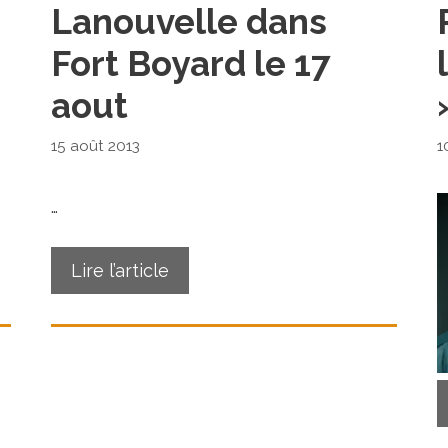
Lanouvelle dans
Fort Boyard le 17
aout
15 août 2013
1
…
Lire l’article