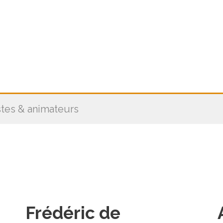
stes & animateurs
Frédéric de