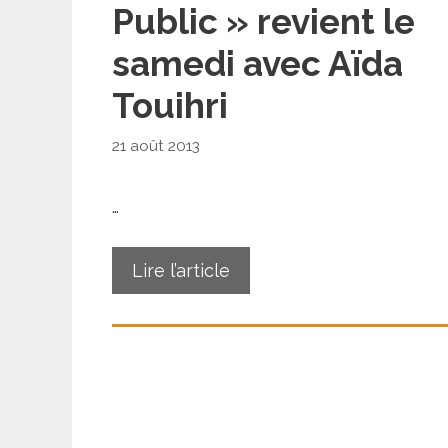
Public » revient le
samedi avec Aïda
Touihri
21 août 2013
…
Lire l’article