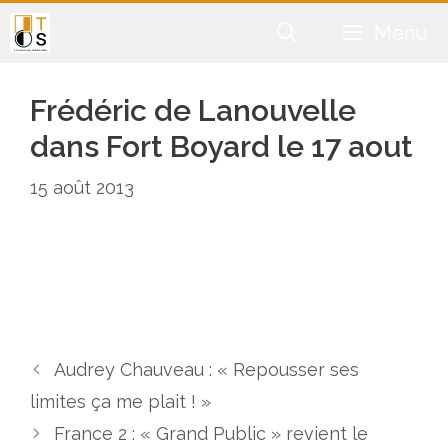
Aller
Menu
au
contenu
Frédéric de Lanouvelle
dans Fort Boyard le 17 aout
15 août 2013
Audrey Chauveau : « Repousser ses
limites ça me plait ! »
France 2 : « Grand Public » revient le