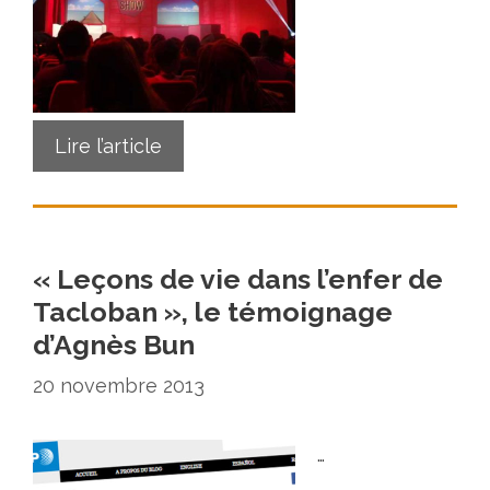
Lire l’article
« Leçons de vie dans l’enfer de
Tacloban », le témoignage
d’Agnès Bun
20 novembre 2013
…