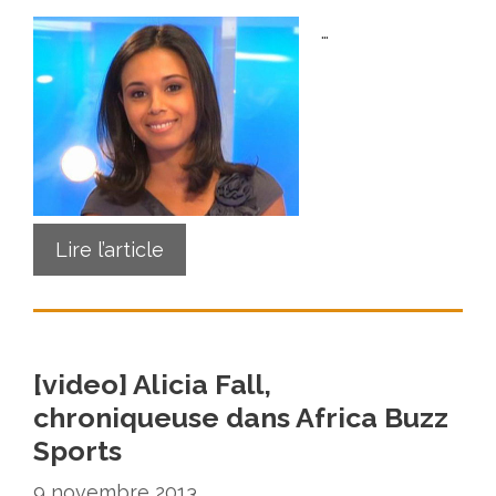
…
Lire l’article
[video] Alicia Fall,
chroniqueuse dans Africa Buzz
Sports
9 novembre 2013