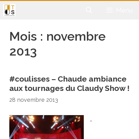
Aller
Menu
au
contenu
Mois :
novembre
2013
#coulisses – Chaude ambiance
aux tournages du Claudy Show !
28 novembre 2013
…