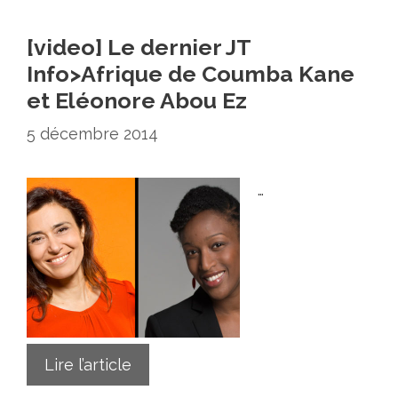
[video] Le dernier JT
Info>Afrique de Coumba Kane
et Eléonore Abou Ez
5 décembre 2014
…
Lire l’article