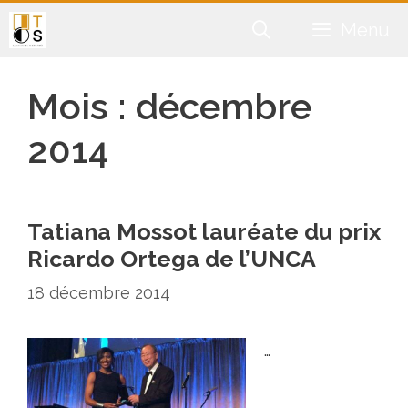
Aller
Menu
au
contenu
Mois :
décembre
2014
Tatiana Mossot lauréate du prix
Ricardo Ortega de l’UNCA
18 décembre 2014
…