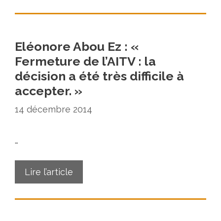
Eléonore Abou Ez : «
Fermeture de l’AITV : la
décision a été très difficile à
accepter. »
14 décembre 2014
…
Lire l’article