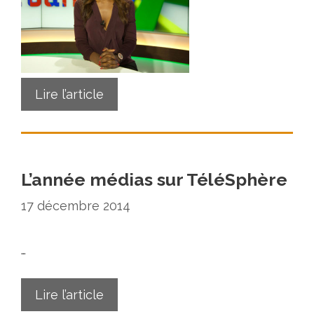
Lire l’article
L’année médias sur TéléSphère
17 décembre 2014
…
Lire l’article