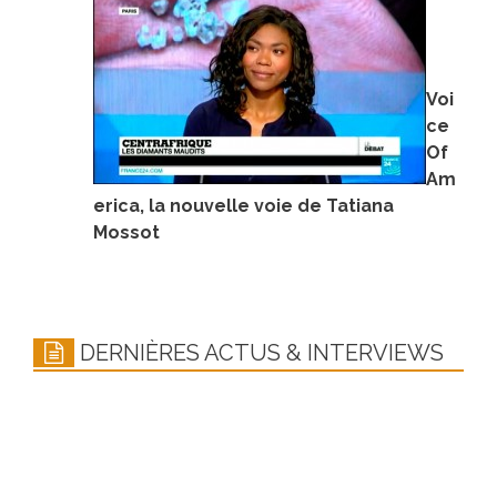
Voi
ce
Of
Am
erica, la nouvelle voie de Tatiana
Mossot
DERNIÈRES ACTUS & INTERVIEWS