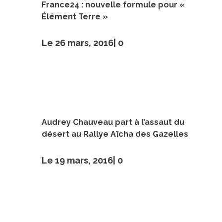
France24 : nouvelle formule pour «
Élément Terre »
Le 26 mars, 2016|
0
Audrey Chauveau part à l’assaut du
désert au Rallye Aïcha des Gazelles
Le 19 mars, 2016|
0