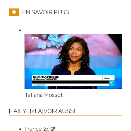
EN SAVOIR PLUS
Tatiana Mossot
[FA]EYE[/FA]VOIR AUSSI
France 24