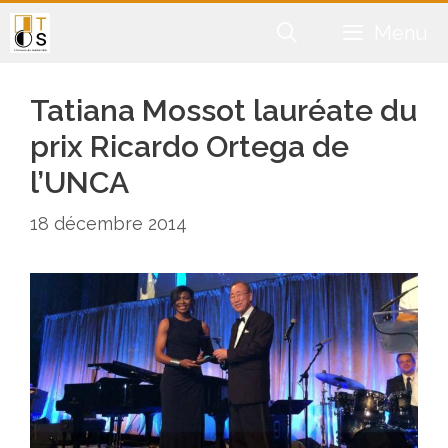
Aller
Menu
au
contenu
Tatiana Mossot lauréate du
prix Ricardo Ortega de
l’UNCA
18 décembre 2014