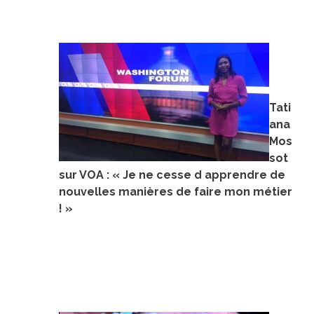
Tati
ana
Mos
sot
sur VOA : « Je ne cesse d apprendre de
nouvelles manières de faire mon métier
! »