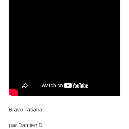
Bravo Tatiana !
par Damien D.