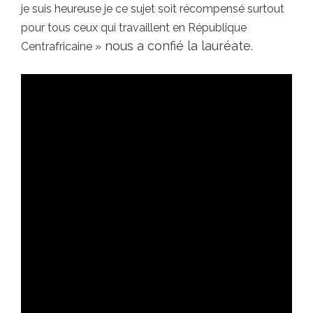
je suis heureuse je ce sujet soit récompensé surtout
pour tous ceux qui travaillent en République
nous a confié la lauréate.
Centrafricaine »