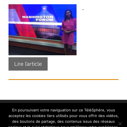
…
Lire l’article
En poursuivant votre naviguation sur ce TéléSphère, vous
acceptez les cookies tiers utilisés pour vous offrir des vidéos,
des boutons de partage, des contenus issus des réseaux