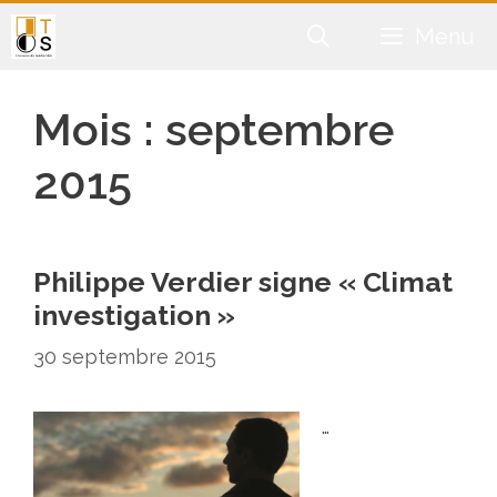
Aller
Menu
au
contenu
Mois :
septembre
2015
Philippe Verdier signe « Climat
investigation »
30 septembre 2015
…