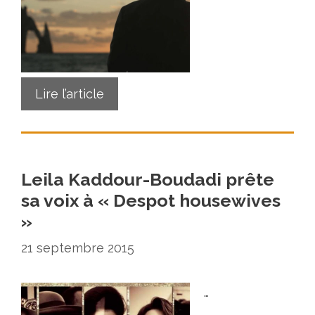
Lire l’article
Leila Kaddour-Boudadi prête
sa voix à « Despot housewives
»
21 septembre 2015
…