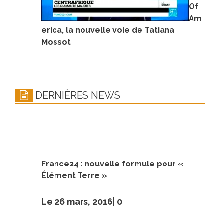
Of
Am
erica, la nouvelle voie de Tatiana
Mossot
DERNIÈRES NEWS
France24 : nouvelle formule pour «
Élément Terre »
Le 26 mars, 2016|
0