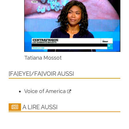
Tatiana Mossot
[FA]EYE[/FA]VOIR AUSSI
Voice of America
A LIRE AUSSI