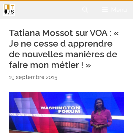
Aller
Menu
au
contenu
Tatiana Mossot sur VOA : «
Je ne cesse d apprendre
de nouvelles manières de
faire mon métier ! »
19 septembre 2015