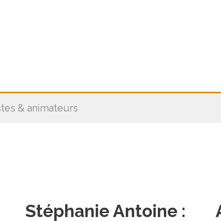
stes & animateurs
Stéphanie Antoine :