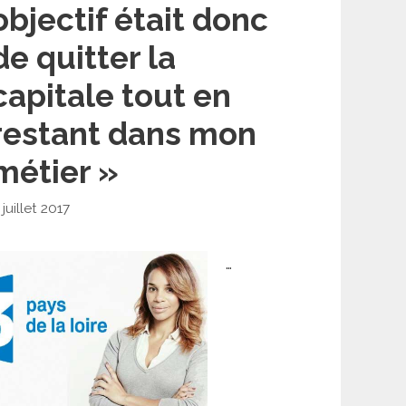
objectif était donc
de quitter la
capitale tout en
restant dans mon
métier »
 juillet 2017
…