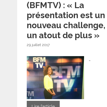
(BFMTV) : « La
présentation est un
nouveau challenge,
un atout de plus »
29 juillet 2017
…
Lire l’article