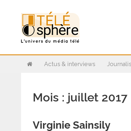
Aller
au
contenu
Actus & interviews
Journali
Mois :
juillet 2017
Virginie Sainsily