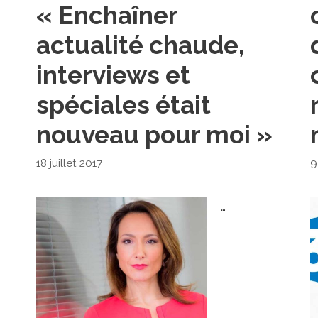
« Enchaîner
actualité chaude,
interviews et
spéciales était
nouveau pour moi »
18 juillet 2017
9
…