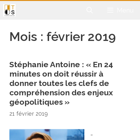
Aller
Menu
au
contenu
Mois :
février 2019
Stéphanie Antoine : « En 24
minutes on doit réussir à
donner toutes les clefs de
compréhension des enjeux
géopolitiques »
21 février 2019
…