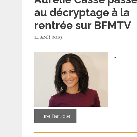
au décryptage à la
rentrée sur BFMTV
14 août 2019
…
Lire l’article