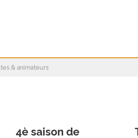
stes & animateurs
4è saison de