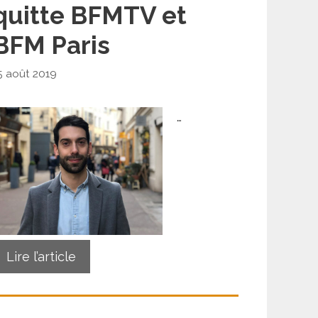
quitte BFMTV et
BFM Paris
5 août 2019
…
Lire l’article