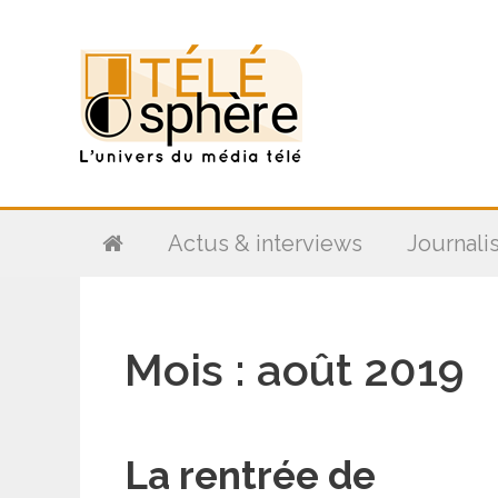
Aller
au
contenu
Actus & interviews
Journali
Mois :
août 2019
La rentrée de