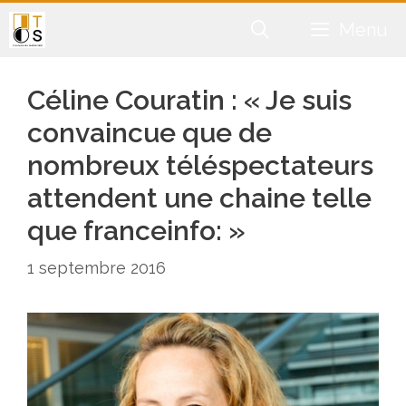
Aller
Menu
au
contenu
Céline Couratin : « Je suis
convaincue que de
nombreux téléspectateurs
attendent une chaine telle
que franceinfo: »
1 septembre 2016