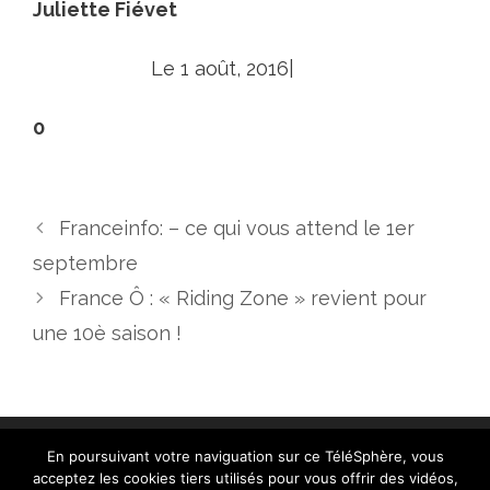
Juliette Fiévet
Le 1 août, 2016|
0
Franceinfo: – ce qui vous attend le 1er
septembre
France Ô : « Riding Zone » revient pour
une 10è saison !
En poursuivant votre naviguation sur ce TéléSphère, vous
acceptez les cookies tiers utilisés pour vous offrir des vidéos,