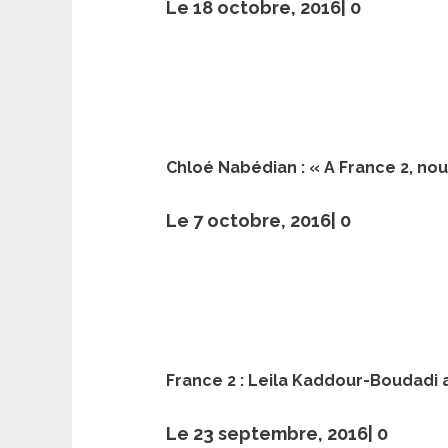
Le 18 octobre, 2016|
0
Chloé Nabédian : « A France 2, n
Le 7 octobre, 2016|
0
France 2 : Leila Kaddour-Boudadi a
Le 23 septembre, 2016|
0