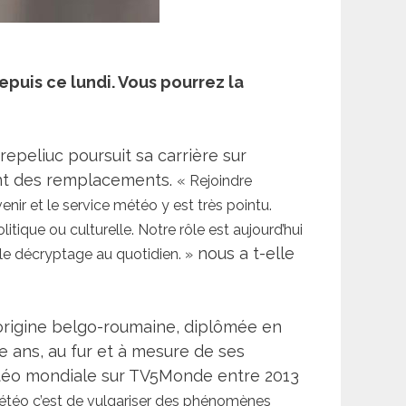
puis ce lundi. Vous pourrez la
epeliuc poursuit sa carrière sur
ent des remplacements.
« Rejoindre
nir et le service météo y est très pointu.
ique ou culturelle. Notre rôle est aujourd’hui
nous a t-elle
le décryptage au quotidien. »
D’origine belgo-roumaine, diplômée en
e ans, au fur et à mesure de ses
météo mondiale sur TV5Monde entre 2013
météo c’est de vulgariser des phénomènes