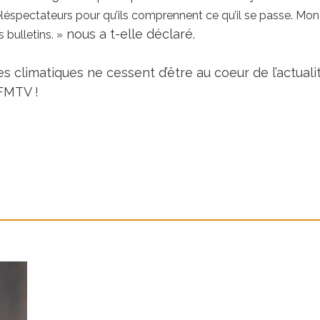
spectateurs pour qu’ils comprennent ce qu’il se passe. Mon bu
nous a t-elle déclaré.
bulletins. »
 climatiques ne cessent d’être au coeur de l’actualité
BFMTV !