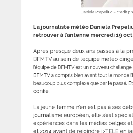
Daniela Prepeliuc – credit ph
La journaliste météo Daniela Prepeliu
retrouver à l’antenne mercredi 19 oct
Après presque deux ans passés à la pré
BFMTV au sein de l’équipe météo dirig
l’équipe de BFMTV est un nouveau challenge. Je
BFMTV a compris bien avant tout le monde l’im
beaucoup plus complexe que par le passé. Et c
confié.
La jeune femme n’en est pas à ses débu
journalisme européen, elle s’est spécia
expériences dans les médias belges et 
et 2014 avant de rejoindre i>TELE en ja