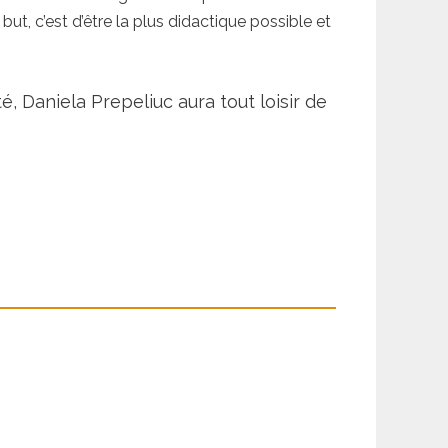
t, c’est d’être la plus didactique possible et
, Daniela Prepeliuc aura tout loisir de