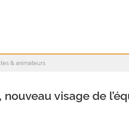
stes & animateurs
, nouveau visage de l’é