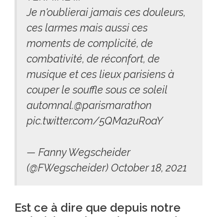
Je n'oublierai jamais ces douleurs,
ces larmes mais aussi ces
moments de complicité, de
combativité, de réconfort, de
musique et ces lieux parisiens à
couper le souffle sous ce soleil
automnal.
@parismarathon
pic.twitter.com/5QMa2uRoaY
— Fanny Wegscheider
(@FWegscheider)
October 18, 2021
Est ce à dire que depuis notre