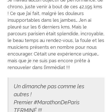
chrono, juste venir à bout de ces 42,195 kms
! Ce que j’ai fait, malgré les douleurs
insupportables dans les jambes… J’en ai
pleuré sur les 6 derniers kms. Mais le
parcours parisien était splendide, incroyable,
le beau temps au rendez-vous, la foule et les
musiciens présents en nombre pour nous
encourager. C’était une expérience unique…
mais que je ne suis pas encore prête à
renouveler dans l’immédiat !!!
Un dimanche pas comme les
autres !
Premier
#MarathonDeParis
TERMINÉ !!!