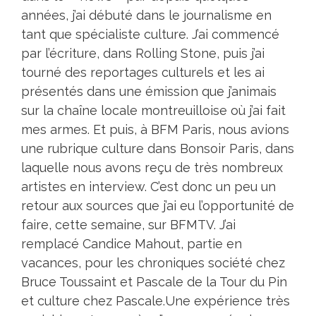
années, j’ai débuté dans le journalisme en
tant que spécialiste culture. J’ai commencé
par l’écriture, dans Rolling Stone, puis j’ai
tourné des reportages culturels et les ai
présentés dans une émission que j’animais
sur la chaîne locale montreuilloise où j’ai fait
mes armes. Et puis, à BFM Paris, nous avions
une rubrique culture dans Bonsoir Paris, dans
laquelle nous avons reçu de très nombreux
artistes en interview. C’est donc un peu un
retour aux sources que j’ai eu l’opportunité de
faire, cette semaine, sur BFMTV. J’ai
remplacé Candice Mahout, partie en
vacances, pour les chroniques société chez
Bruce Toussaint et Pascale de la Tour du Pin
et culture chez Pascale.Une expérience très