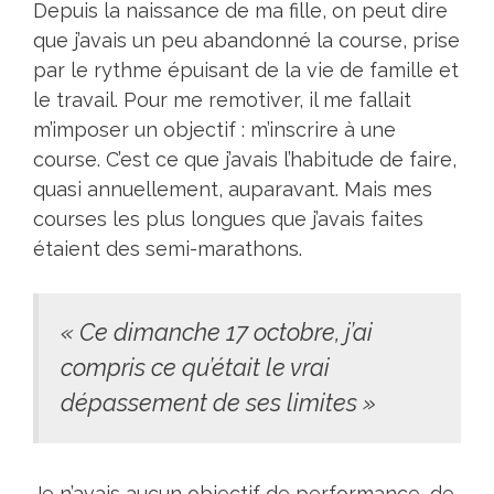
Depuis la naissance de ma fille, on peut dire
que j’avais un peu abandonné la course, prise
par le rythme épuisant de la vie de famille et
le travail. Pour me remotiver, il me fallait
m’imposer un objectif : m’inscrire à une
course. C’est ce que j’avais l’habitude de faire,
quasi annuellement, auparavant. Mais mes
courses les plus longues que j’avais faites
étaient des semi-marathons.
« Ce dimanche 17 octobre, j’ai
compris ce qu’était le vrai
dépassement de ses limites »
Je n’avais aucun objectif de performance, de