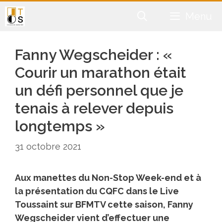
Aller
Menu
au
contenu
Fanny Wegscheider : «
Courir un marathon était
un défi personnel que je
tenais à relever depuis
longtemps »
31 octobre 2021
Aux manettes du Non-Stop Week-end et à
la présentation du CQFC dans le Live
Toussaint sur BFMTV cette saison,
Fanny
Wegscheider
vient d’effectuer une