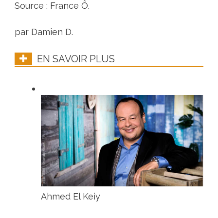
Source : France Ô.
par Damien D.
EN SAVOIR PLUS
Ahmed El Keiy