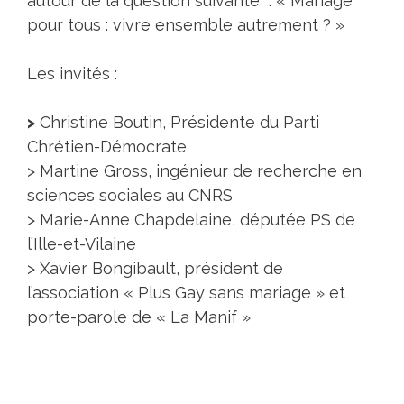
autour de la question suivante : « Mariage
pour tous : vivre ensemble autrement ? »
Les invités :
>
Christine Boutin, Présidente du Parti
Chrétien-Démocrate
> Martine Gross, ingénieur de recherche en
sciences sociales au CNRS
> Marie-Anne Chapdelaine, députée PS de
l’Ille-et-Vilaine
> Xavier Bongibault, président de
l’association « Plus Gay sans mariage » et
porte-parole de « La Manif »