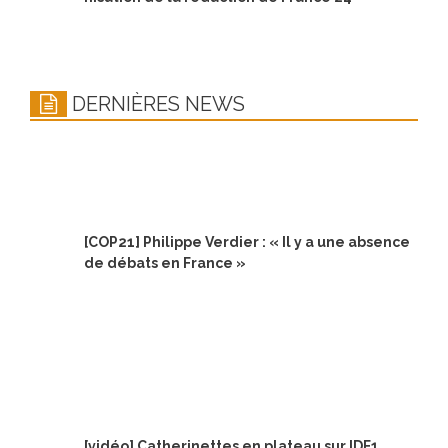
DERNIÈRES NEWS
[COP21] Philippe Verdier : « Il y a une absence
de débats en France »
[vidéo] Catherinettes en plateau sur IDF1