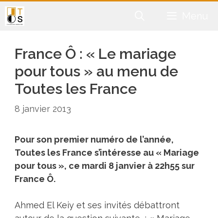
Aller
Menu
au
contenu
France Ô : « Le mariage
pour tous » au menu de
Toutes les France
8 janvier 2013
Pour son premier numéro de l’année,
Toutes les France s’intéresse au « Mariage
pour tous », ce mardi 8 janvier à 22h55 sur
France Ô.
Ahmed El Keiy et ses invités débattront