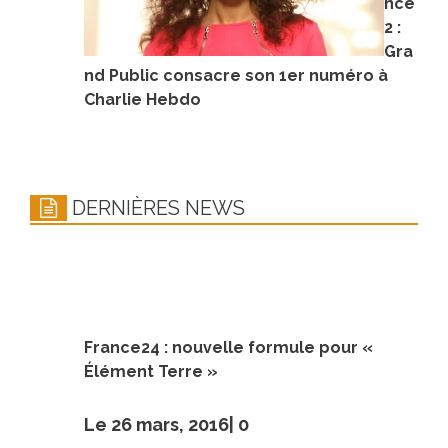
nce
2 :
Gra
nd Public consacre son 1er numéro à
Charlie Hebdo
DERNIÈRES NEWS
France24 : nouvelle formule pour «
Élément Terre »
Le 26 mars, 2016|
0