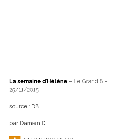
La semaine d’Hélène
– Le Grand 8 –
25/11/2015
source : D8
par Damien D.