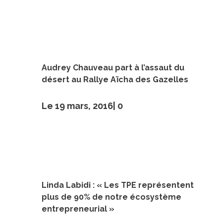
Audrey Chauveau part à l’assaut du
désert au Rallye Aïcha des Gazelles
Le 19 mars, 2016|
0
Linda Labidi : « Les TPE représentent
plus de 90% de notre écosystème
entrepreneurial »