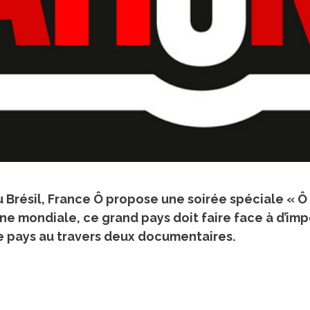
au Brésil, France Ô propose une soirée spéciale « Ô
cène mondiale, ce grand pays doit faire face à d’i
e pays au travers deux documentaires.