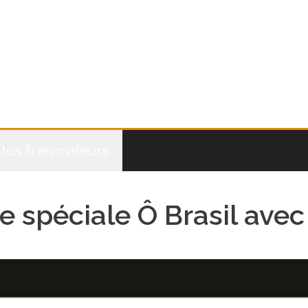
stes & animateurs
ée spéciale Ô Brasil ave