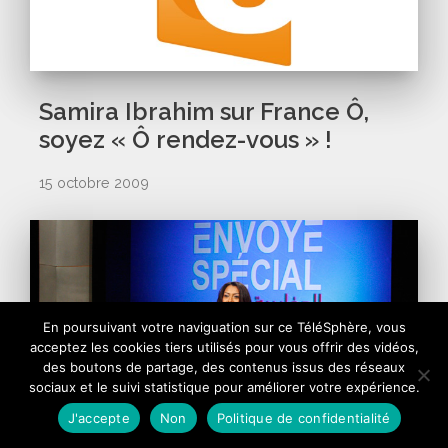
Samira Ibrahim sur France Ô,
soyez « Ô rendez-vous » !
15 octobre 2009
En poursuivant votre naviguation sur ce TéléSphère, vous
acceptez les cookies tiers utilisés pour vous offrir des vidéos,
des boutons de partage, des contenus issus des réseaux
sociaux et le suivi statistique pour améliorer votre expérience.
J'accepte
Non
Politique de confidentialité