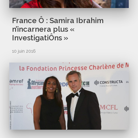
France Ô : Samira Ibrahim
n’incarnera plus «
InvestigatiÔns »
10 juin 2016