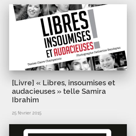
[Livre] « Libres, insoumises et
audacieuses » telle Samira
Ibrahim
25 février 2015