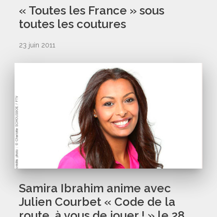
« Toutes les France » sous
toutes les coutures
23 juin 2011
Samira Ibrahim anime avec
Julien Courbet « Code de la
route, à vous de jouer ! » le 28