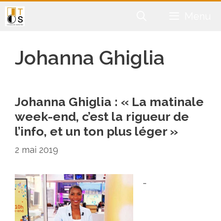
Aller
Menu
au
contenu
Johanna Ghiglia
Johanna Ghiglia : « La matinale
week-end, c’est la rigueur de
l’info, et un ton plus léger »
2 mai 2019
…