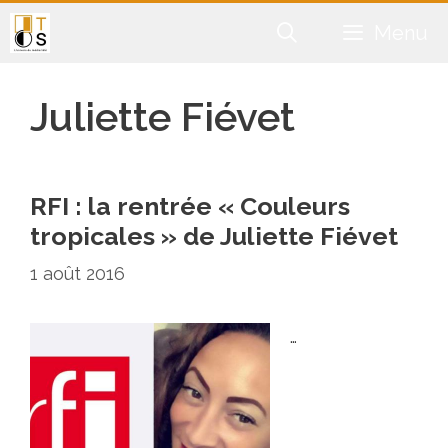
Aller
Menu
au
contenu
Juliette Fiévet
RFI : la rentrée « Couleurs
tropicales » de Juliette Fiévet
1 août 2016
…