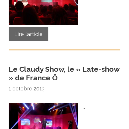
Lire l’article
Le Claudy Show, le « Late-show
» de France Ô
1 octobre 2013
…