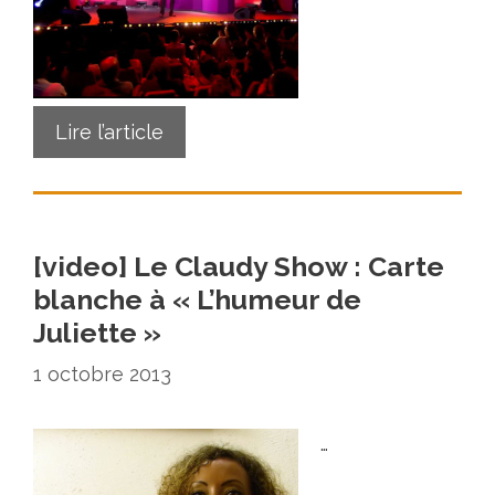
Lire l’article
[video] Le Claudy Show : Carte
blanche à « L’humeur de
Juliette »
1 octobre 2013
…