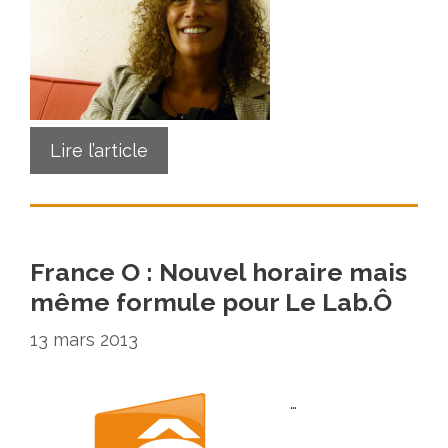
Lire l’article
France O : Nouvel horaire mais
même formule pour Le Lab.Ô
13 mars 2013
…