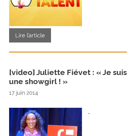
Lire l’article
[video] Juliette Fiévet : « Je suis
une showgirl ! »
17 juin 2014
…