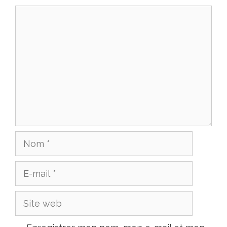
Commentaire
Nom
E-
mail
Site
web