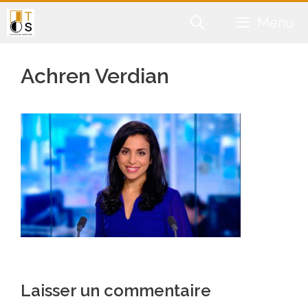
Aller
Menu
au
contenu
Achren Verdian
Laisser un commentaire