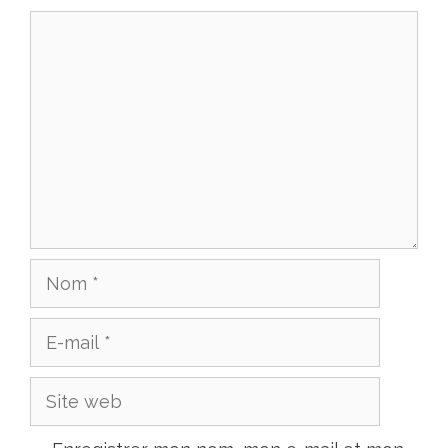
Commentaire
Nom
E-
mail
Site
web