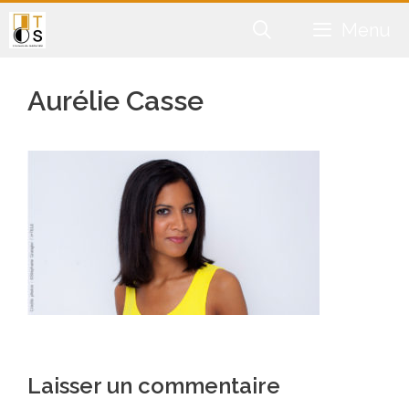
Aller
Menu
au
contenu
Aurélie Casse
Laisser un commentaire