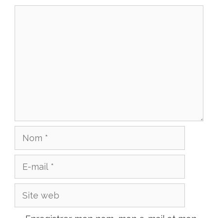
Commentaire
Nom
E-
mail
Site
web