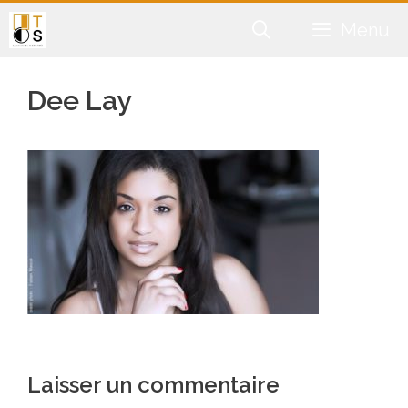
Aller
Menu
au
contenu
Dee Lay
Laisser un commentaire