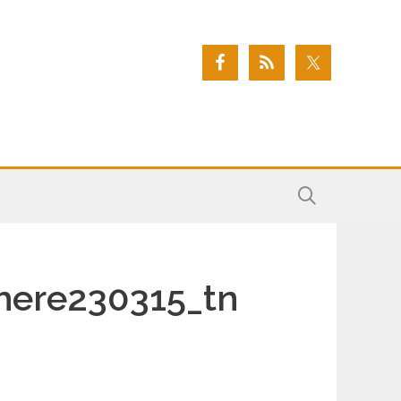
here230315_tn