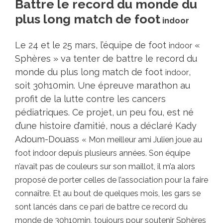
Battre le record du monde du
plus long match de foot
indoor
Le 24 et le 25 mars, l’équipe de foot
«
indoor
Sphères » va tenter de battre le record du
monde du plus long match de foot
,
indoor
soit 30h10min. Une épreuve marathon au
profit de la lutte contre les cancers
pédiatriques. Ce projet, un peu fou, est né
d’une histoire d’amitié, nous a déclaré Kady
Adoum-Douass
« Mon meilleur ami Julien joue au
foot indoor depuis plusieurs années. Son équipe
n’avait pas de couleurs sur son maillot, il m’a alors
proposé de porter celles de l’association pour la faire
connaître. Et au bout de quelques mois, les gars se
sont lancés dans ce pari de battre ce record du
monde de 30h10min, toujours pour soutenir Sphères