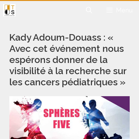
Aller
Menu
au
contenu
Kady Adoum-Douass : «
Avec cet événement nous
espérons donner de la
visibilité à la recherche sur
les cancers pédiatriques »