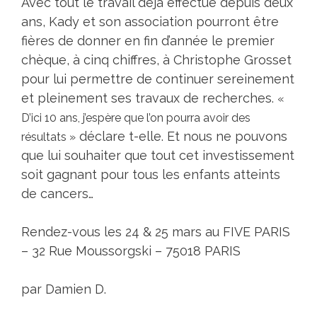
Avec tout le travail déjà effectué depuis deux
ans, Kady et son association pourront être
fières de donner en fin d’année le premier
chèque, à cinq chiffres, à Christophe Grosset
pour lui permettre de continuer sereinement
et pleinement ses travaux de recherches.
«
D’ici 10 ans, j’espère que l’on pourra avoir des
déclare t-elle. Et nous ne pouvons
résultats »
que lui souhaiter que tout cet investissement
soit gagnant pour tous les enfants atteints
de cancers…
Rendez-vous les 24 & 25 mars au FIVE PARIS
– 32 Rue Moussorgski – 75018 PARIS
par Damien D.