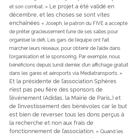
Le projet a été validé en
et son combat. »
décembre, et les choses se sont vites
enchaînées
« Joseph, le patron du FIVE a accepté
de prêter gracieusement l’une de ses salles pour
organiser le défi. Les gars de l’équipe ont fait
marcher leurs réseaux, pour obtenir de l’aide dans
l’organisation et le sponsoring. Par exemple, nous
bénéficions depuis lundi dernier, d’un affichage gratuit
dans les gares et aéroports via Mediatransports. »
Et la présidente de l’association Sphères
n’est pas peu fière des sponsors de
l’événement (Adidas, la Mairie de Paris…) et
de l’investissement des bénévoles car le but
est bien de reverser tous les dons perçus à
la recherche et non aux frais de
fonctionnement de l’association.
« Quand les