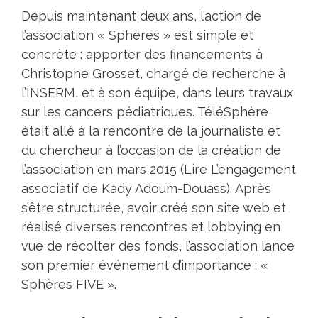
Depuis maintenant deux ans, l’action de
l’
association « Sphères »
est simple et
concrète : apporter des financements à
Christophe Grosset, chargé de recherche à
l’INSERM, et à son équipe, dans leurs travaux
sur les cancers pédiatriques. TéléSphère
était allé à la rencontre de la journaliste et
du chercheur à l’occasion de la création de
l’association en mars 2015 (Lire
L’engagement
associatif de Kady Adoum-Douass
). Après
s’être structurée, avoir créé son site web et
réalisé diverses rencontres et lobbying en
vue de récolter des fonds, l’association lance
son premier événement d’importance : «
Sphères FIVE
».