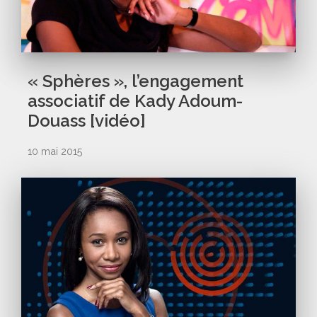
« Sphères », l’engagement
associatif de Kady Adoum-
Douass [vidéo]
10 mai 2015