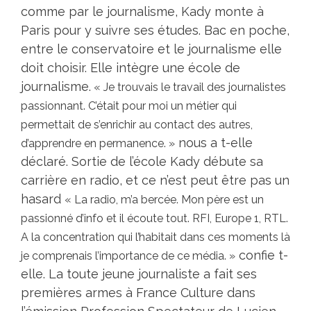
comme par le journalisme, Kady monte à
Paris pour y suivre ses études. Bac en poche,
entre le conservatoire et le journalisme elle
doit choisir. Elle intègre une école de
journalisme.
« Je trouvais le travail des journalistes
passionnant. C’était pour moi un métier qui
permettait de s’enrichir au contact des autres,
nous a t-elle
d’apprendre en permanence. »
déclaré. Sortie de l’école Kady débute sa
carrière en radio, et ce n’est peut être pas un
hasard
« La radio, m’a bercée. Mon père est un
passionné d’info et il écoute tout. RFI, Europe 1, RTL.
A la concentration qui l’habitait dans ces moments là
confie t-
je comprenais l’importance de ce média. »
elle. La toute jeune journaliste a fait ses
premières armes à France Culture dans