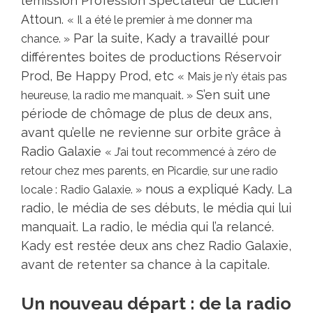
l’émission Profession Spectateur de Lucien
Attoun.
« Il a été le premier à me donner ma
Par la suite, Kady a travaillé pour
chance. »
différentes boites de productions Réservoir
Prod, Be Happy Prod, etc
« Mais je n’y étais pas
S’en suit une
heureuse, la radio me manquait. »
période de chômage de plus de deux ans,
avant qu’elle ne revienne sur orbite grâce à
Radio Galaxie
« J’ai tout recommencé à zéro de
retour chez mes parents, en Picardie, sur une radio
nous a expliqué Kady. La
locale : Radio Galaxie. »
radio, le média de ses débuts, le média qui lui
manquait. La radio, le média qui l’a relancé.
Kady est restée deux ans chez Radio Galaxie,
avant de retenter sa chance à la capitale.
Un nouveau départ : de la radio