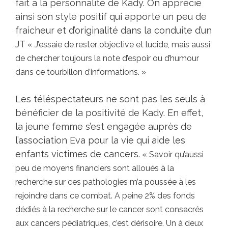
fait à la personnalité de Kady. On apprécie
ainsi son style positif qui apporte un peu de
fraicheur et d’originalité dans la conduite d’un
JT
« J’essaie de rester objective et lucide, mais aussi
de chercher toujours la note d’espoir ou d’humour
dans ce tourbillon d’informations. »
Les téléspectateurs ne sont pas les seuls à
bénéficier de la positivité de Kady. En effet,
la jeune femme s’est engagée auprès de
l’association Eva pour la vie qui aide les
enfants victimes de cancers.
« Savoir qu’aussi
peu de moyens financiers sont alloués à la
recherche sur ces pathologies m’a poussée à les
rejoindre dans ce combat. A peine 2% des fonds
dédiés à la recherche sur le cancer sont consacrés
aux cancers pédiatriques, c’est dérisoire. Un à deux