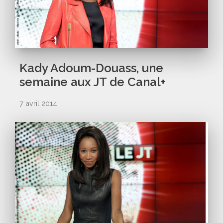
Kady Adoum-Douass, une
semaine aux JT de Canal+
7 avril 2014