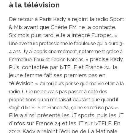
à la télévision
De retour à Paris Kady a rejoint la radio Sport
& Mix avant que Chérie FM ne la contacte.
Six mois plus tard, elle a intégré Europe1.
«
Une aventure professionnelle fabuleuse qui a duré 3-
4 ans. J’y ai appris énormément, notamment grâce à
précise Kady.
Emmanuel Faux et Fabien Namias. »
Puis, contactée par i>TELE et France 24, la
jeune femme fait ses premiers pas en
télévision
« J’ai toujours pensé que ma vie était à la
radio. (…) Je ne pouvais pas passer à côté des
propositions qu’on me faisait d’autant que quand il
.
s’agit d’I>TELE et France 24, ça ne se refuse pas. »
Elle a ainsi présenté les JT sports, puis les JT
d’infos sur France 24 et les JT sur i>TELE. En
2012, Kady a rejoint l’équipe de La Matinale