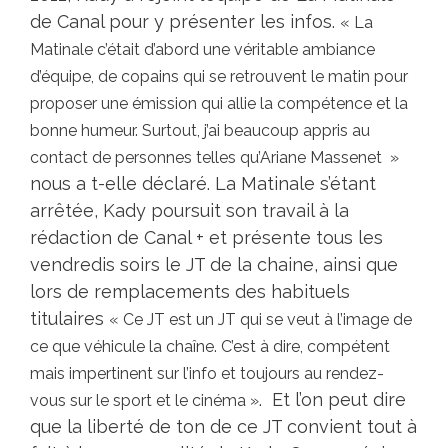
de Canal pour y présenter les infos.
« La
Matinale c’était d’abord une véritable ambiance
d’équipe, de copains qui se retrouvent le matin pour
proposer une émission qui allie la compétence et la
bonne humeur. Surtout, j’ai beaucoup appris au
contact de personnes telles qu’Ariane Massenet »
nous a t-elle déclaré. La Matinale s’étant
arrêtée, Kady poursuit son travail à la
rédaction de Canal + et présente tous les
vendredis soirs le JT de la chaine, ainsi que
lors de remplacements des habituels
titulaires
« Ce JT est un JT qui se veut à l’image de
ce que véhicule la chaîne. C’est à dire, compétent
mais impertinent sur l’info et toujours au rendez-
. Et l’on peut dire
vous sur le sport et le cinéma »
que la liberté de ton de ce JT convient tout à