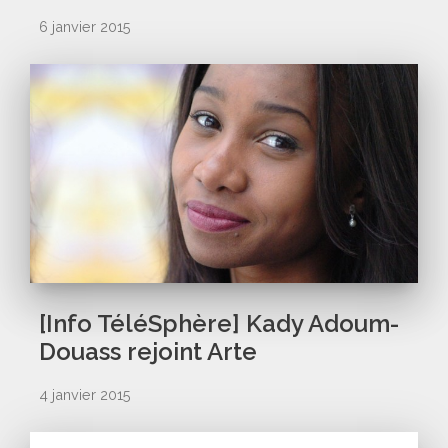
6 janvier 2015
[Info TéléSphère] Kady Adoum-
Douass rejoint Arte
4 janvier 2015