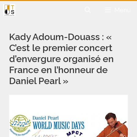
Aller
Menu
au
contenu
Kady Adoum-Douass : «
C’est le premier concert
d’envergure organisé en
France en l’honneur de
Daniel Pearl »