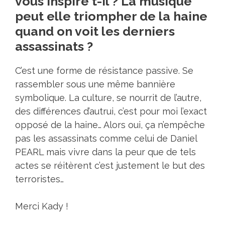
vous inspire t-il ? La musique
peut elle triompher de la haine
quand on voit les derniers
assassinats ?
C’est une forme de résistance passive. Se
rassembler sous une même bannière
symbolique. La culture, se nourrit de l’autre,
des différences d’autrui, c’est pour moi l’exact
opposé de la haine… Alors oui, ça n’empêche
pas les assassinats comme celui de Daniel
PEARL mais vivre dans la peur que de tels
actes se réitèrent c’est justement le but des
terroristes…
Merci Kady !