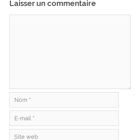
Laisser un commentaire
Commentaire
Nom
E-
mail
Site