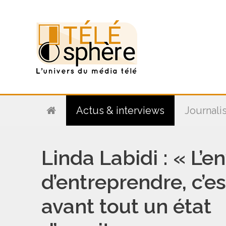
Aller
au
contenu
Actus & interviews
Journali
Linda Labidi : « L’e
d’entreprendre, c’es
avant tout un état