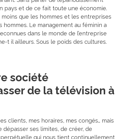
n pays et de ce fait toute une économie.
p moins que les hommes et les entreprises
des hommes. Le management au féminin a
 reconnues dans le monde de l’entreprise
 il ailleurs. Sous le poids des cultures.
e société
sser de la télévision à
mes clients, mes horaires, mes congés… mais
e dépasser ses limites, de créer, de
e perpétuelle qui nous tient continuellement