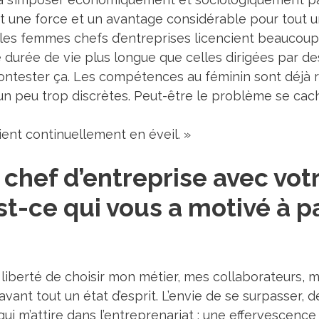
t une force et un avantage considérable pour tout u
, les femmes chefs d’entreprises licencient beaucou
 durée de vie plus longue que celles dirigées par 
 contester ça. Les compétences au féminin sont déjà
peu trop discrètes. Peut-être le problème se cache-t
ent continuellement en éveil. »
hef d’entreprise avec votr
t-ce qui vous a motivé à pa
a liberté de choisir mon métier, mes collaborateurs, 
vant tout un état d’esprit. L’envie de se surpasser, d
ui m’attire dans l’entreprenariat : une effervescenc