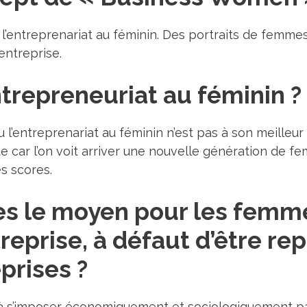
entreprenariat au féminin. Des portraits de femmes q
entreprise.
trepreneuriat au féminin ?
olu l’entreprenariat au féminin n’est pas à son meille
te car l’on voit arriver une nouvelle génération de 
s scores.
es le moyen pour les femm
reprise, à défaut d’être re
prises ?
à s’imposer économiquement et sociologiquement par