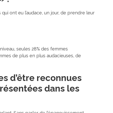
ui ont eu l’audace, un jour, de prendre leur
ur niveau, seules 28% des femmes
femmes de plus en plus audacieuses, de
es d’être reconnues
présentées dans les
lant. Sans parler de l’épanouissement