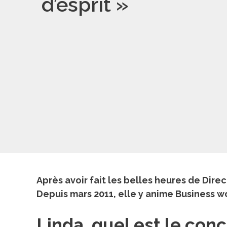
d’esprit »
Après avoir fait les belles heures de Dire
Depuis mars 2011, elle y anime Business w
Linda, quel est le co