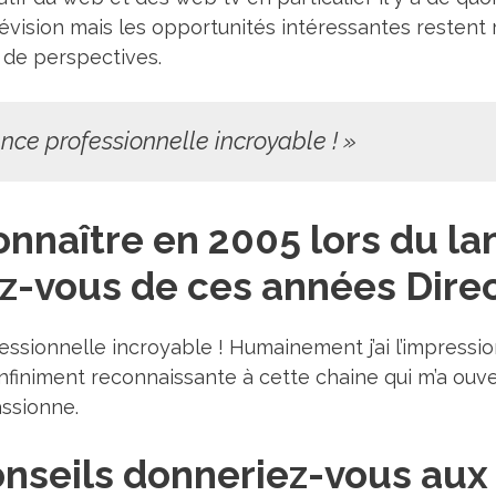
vision mais les opportunités intéressantes restent r
 de perspectives.
nce professionnelle incroyable ! »
onnaître en 2005 lors du l
z-vous de ces années Direc
sionnelle incroyable ! Humainement j’ai l’impression 
 infiniment reconnaissante à cette chaine qui m’a ouv
assionne.
nseils donneriez-vous aux