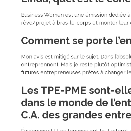
Business Women est une émission dédiée à l’
rêve/projet à bras-le-corps et monter leur 
Comment se porte l’en
Mon avis est mitigé sur le sujet. Dans l’abs
entreprennent. Mais je reste plutôt optimis
futures entrepreneuses prêtes à changer le
Les TPE-PME sont-ell
dans le monde de l’ent
C.A. des grandes entre
Évidemment ! Les femmes ont tout intérêt 