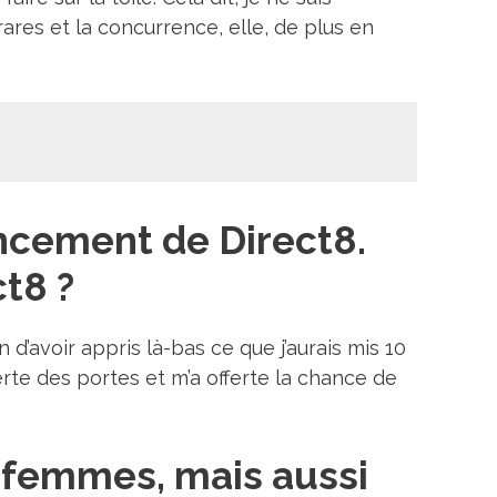
ares et la concurrence, elle, de plus en
ancement de Direct8.
t8 ?
d’avoir appris là-bas ce que j’aurais mis 10
erte des portes et m’a offerte la chance de
 femmes, mais aussi