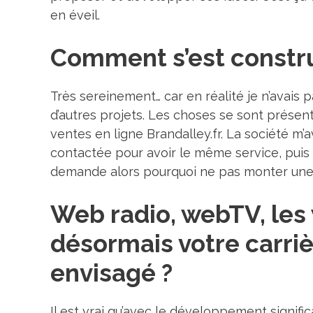
en éveil.
Comment s’est constru
Très sereinement… car en réalité je n’avais
d’autres projets. Les choses se sont présen
ventes en ligne Brandalley.fr. La société 
contactée pour avoir le même service, puis un 
demande alors pourquoi ne pas monter une s
Web radio, webTV, le
désormais votre carrièr
envisagé ?
Il est vrai qu’avec le développement significat