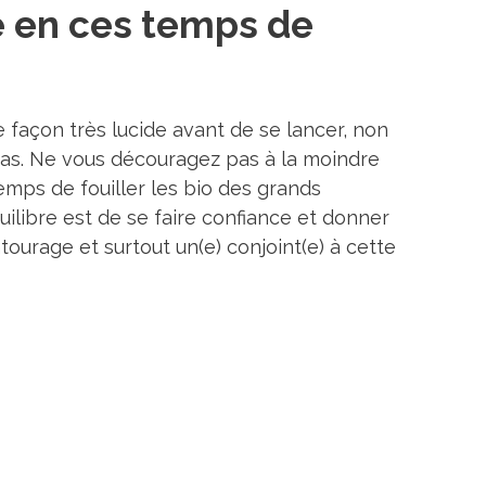
e en ces temps de
e façon très lucide avant de se lancer, non
 pas. Ne vous découragez pas à la moindre
emps de fouiller les bio des grands
uilibre est de se faire confiance et donner
ourage et surtout un(e) conjoint(e) à cette