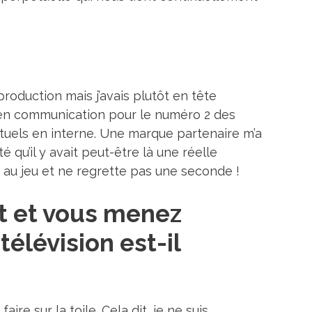
oduction mais j’avais plutôt en tête
e en communication pour le numéro 2 des
tuels en interne. Une marque partenaire m’a
é qu’il y avait peut-être là une réelle
 au jeu et ne regrette pas une seconde !
t et vous menez
télévision est-il
ire sur la toile. Cela dit, je ne suis