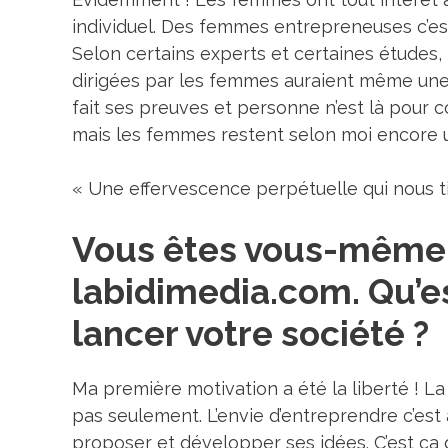
individuel. Des femmes entrepreneuses c’es
Selon certains experts et certaines études
dirigées par les femmes auraient même une
fait ses preuves et personne n’est là pour
mais les femmes restent selon moi encore un 
« Une effervescence perpétuelle qui nous ti
Vous êtes vous-même c
labidimedia.com. Qu’es
lancer votre société ?
Ma première motivation a été la liberté ! L
pas seulement. L’envie d’entreprendre c’est a
proposer et développer ses idées. C’est ça q