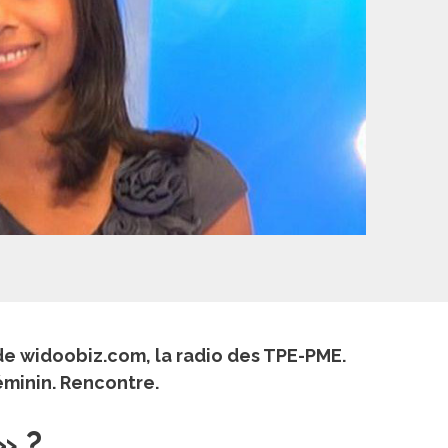
o de widoobiz.com, la radio des TPE-PME.
éminin. Rencontre.
» ?