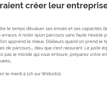
aient créer leur entrepris
ndre le temps d’évaluer ses envies et ses capacités d
 erreurs. A noter qu’un parcours sans faute n’existe
’on apprend le mieux. D’ailleurs quand on prend le t
s de parcours,… dieu que c’est rassurant. Le juste éq
iez pas le monde qui vous entoure, préparez votre ent
quées…
 le mardi à 11h sur Widoobiz.