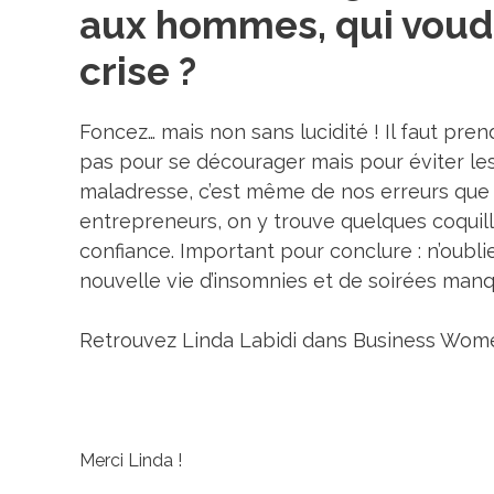
aux hommes, qui voudr
crise ?
Foncez… mais non sans lucidité ! Il faut pre
pas pour se décourager mais pour éviter les
maladresse, c’est même de nos erreurs que l
entrepreneurs, on y trouve quelques coquille
confiance. Important pour conclure : n’oubl
nouvelle vie d’insomnies et de soirées man
Retrouvez Linda Labidi dans Business Women
Merci Linda !