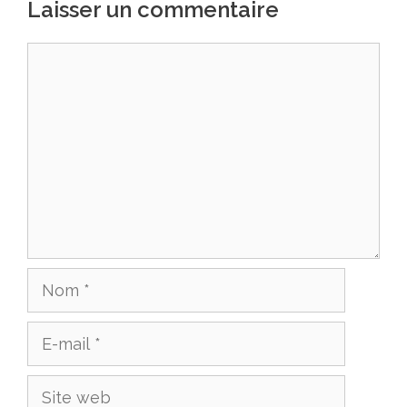
Laisser un commentaire
Commentaire
Nom
E-
mail
Site