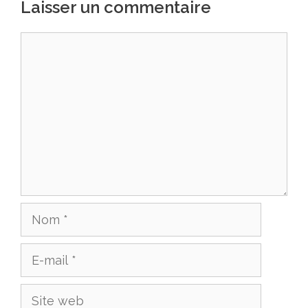
Laisser un commentaire
Commentaire
Nom
E-
mail
Site