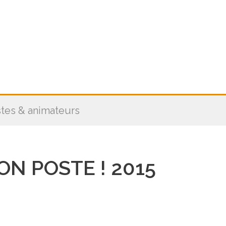
stes & animateurs
N POSTE ! 2015