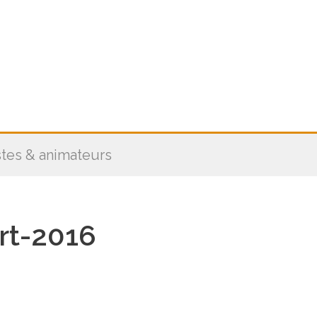
stes & animateurs
t-2016