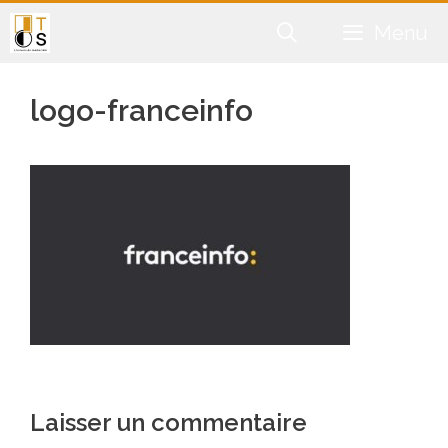
Aller
Menu
au
contenu
logo-franceinfo
Laisser un commentaire