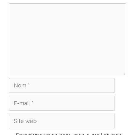
Commentaire
Nom
E-
mail
Site
web