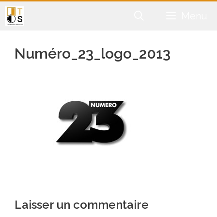
Aller
Menu
au
contenu
Numéro_23_logo_2013
Laisser un commentaire