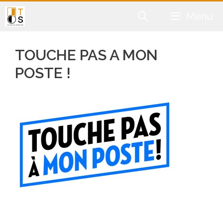
Aller
Menu
au
contenu
TOUCHE PAS A MON
POSTE !