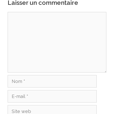
Laisser un commentaire
Commentaire
Nom
E-
mail
Site