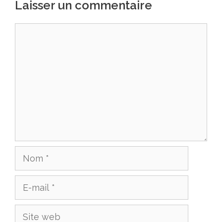
Laisser un commentaire
Commentaire
Nom
E-
mail
Site