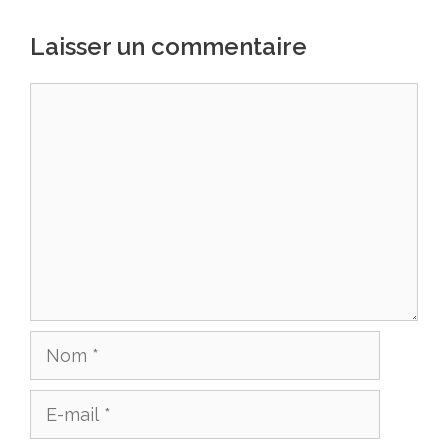
Laisser un commentaire
Commentaire
Nom
E-
mail