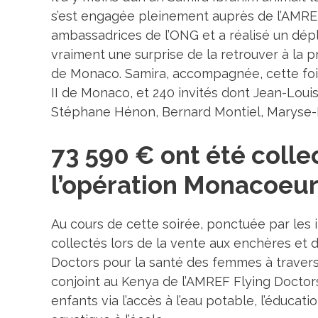
s’est engagée pleinement auprès de l’AMREF
ambassadrices de l’ONG et a réalisé un dép
vraiment une surprise de la retrouver à la p
de Monaco. Samira, accompagnée, cette fois 
II de Monaco, et 240 invités dont Jean-Louis
Stéphane Hénon, Bernard Montiel, Maryse
73 590 € ont été colle
l’opération Monacoeu
Au cours de cette soirée, ponctuée par les
collectés lors de la vente aux enchères et
Doctors pour la santé des femmes à travers 
conjoint au Kenya de l’AMREF Flying Doctor
enfants via l’accès à l’eau potable, l’éducat