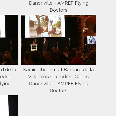
Danonville – AMREF Flying
Doctors
rd de la
Samira Ibrahim et Bernard de la
Cédric
Villardière – crédits : Cédric
lying
Danonville – AMREF Flying
Doctors