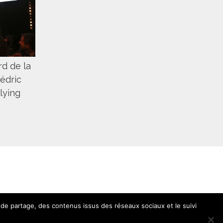
rd de la
Cédric
lying
 de partage, des contenus issus des réseaux sociaux et le suivi
édits
|
Politique de cookies (UE)
| © telesphere.fr 2026