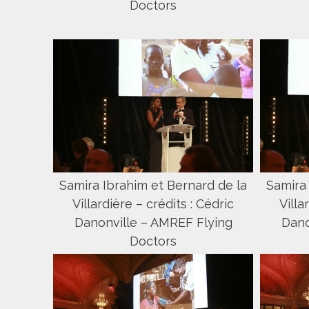
Doctors
Samira Ibrahim et Bernard de la
Samira 
Villardière – crédits : Cédric
Villa
Danonville – AMREF Flying
Dano
Doctors