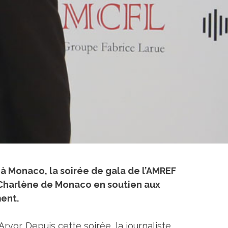
, à Monaco, la soirée de gala de l’AMREF
e Charlène de Monaco en soutien aux
ment.
rvor. Depuis cette soirée, la journaliste