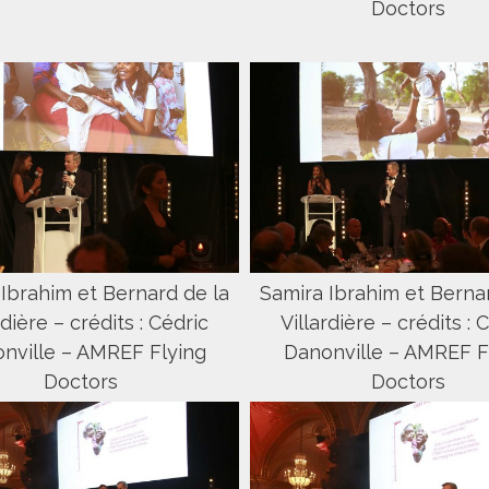
Doctors
Ibrahim et Bernard de la
Samira Ibrahim et Berna
rdière – crédits : Cédric
Villardière – crédits : 
nville – AMREF Flying
Danonville – AMREF F
Doctors
Doctors