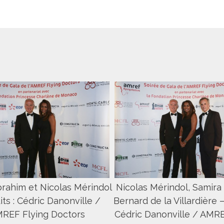
brahim et Nicolas Mérindol
Nicolas Mérindol, Samira 
its : Cédric Danonville /
Bernard de la Villardière –
REF Flying Doctors
Cédric Danonville / AMRE