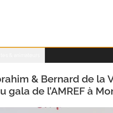
stes & animateurs
rahim & Bernard de la V
u gala de l’AMREF à Mo