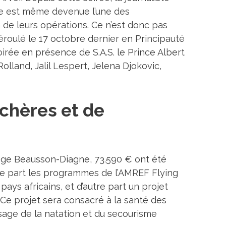
le est même devenue l’une des
de leurs opérations. Ce n’est donc pas
déroulé le 17 octobre dernier en Principauté
irée en présence de S.A.S. le Prince Albert
lland, Jalil Lespert, Jelena Djokovic,
nchères et de
dège Beausson-Diagne, 73.590 € ont été
une part les programmes de l’AMREF Flying
ys africains, et d’autre part un projet
Ce projet sera consacré à la santé des
issage de la natation et du secourisme