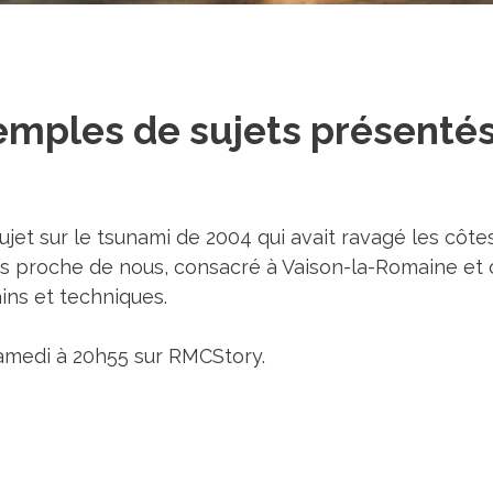
emples de sujets présenté
et sur le tsunami de 2004 qui avait ravagé les côtes
us proche de nous, consacré à Vaison-la-Romaine et c
ins et techniques.
medi à 20h55 sur RMCStory.