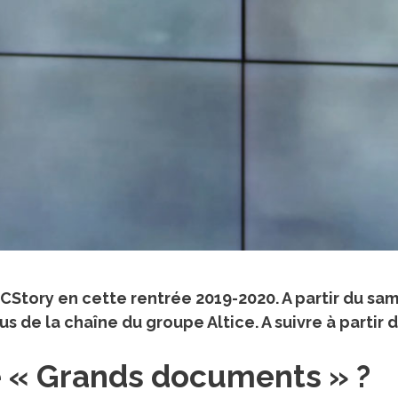
MCStory en cette rentrée 2019-2020. A partir du sa
e la chaîne du groupe Altice. A suivre à partir de
e « Grands documents » ?