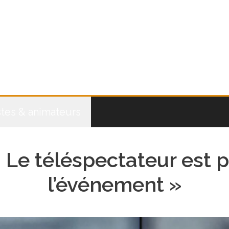
stes & animateurs
« Le téléspectateur est 
l’événement »