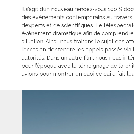
Il s’agit d’un nouveau rendez-vous 100 % do
des événements contemporains au travers le
d’experts et de scientifiques. Le téléspect
événement dramatique afin de comprendre et 
situation. Ainsi, nous traitons le sujet des 
l’occasion d’entendre les appels passés via 
autorités. Dans un autre film, nous nous in
pour l’époque avec le témoignage de l’archi
avions pour montrer en quoi ce qui a fait leu