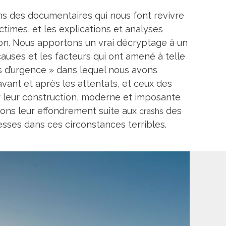
ns des documentaires qui nous font revivre
imes, et les explications et analyses
ion. Nous apportons un vrai décryptage à un
auses et les facteurs qui ont amené à telle
els d’urgence » dans lequel nous avons
avant et après les attentats, et ceux des
ar leur construction, moderne et imposante
ysons leur effondrement suite aux
des
crashs
lesses dans ces circonstances terribles.