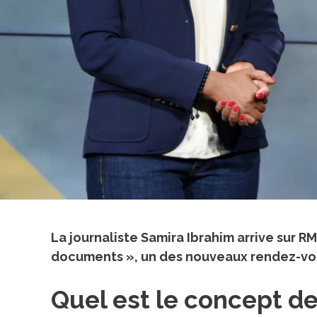
La journaliste
Samira Ibrahim
arrive sur R
documents », un des nouveaux rendez-vous d
Quel est le concept d