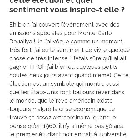
sentiment vous inspire-t elle ?
Eh bien j’ai couvert l’événement avec des
émissions spéciales pour Monte-Carlo
Doualiya ! Je l‘ai vécue comme un moment
très fort, j’ai eu le sentiment de vivre quelque
chose de très intense ! J’étais sûre qu’il allait
gagner !!! (Oh j’ai bien eu quelques petits
doutes deux jours avant quand même). Cette
élection est un symbole qui montre aussi
que les États-Unis font toujours rêver dans
le monde, que le rêve américain existe
toujours malgré la crise économique. Je
trouve ça assez extraordinaire, quand je
pense qu’en 1960, il n’y a même pas 50 ans,
le premier étudiant noir entrait à l’université…