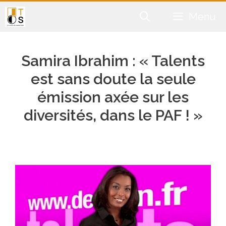
Aller
Menu
au
contenu
Samira Ibrahim : « Talents
est sans doute la seule
émission axée sur les
diversités, dans le PAF ! »