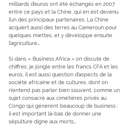
milliards d’euros ont été échangés en 2007
entre ce pays et la Chine, qui en est devenu
l’un des principaux partenaires. La Chine
acquiert aussi des terres au Cameroun pour
quelques miettes, et y développe ensuite
l’agriculture….
Si dans « Business Africa » on discute de
chiffres, je jongle entre les francs CFA et les
euros, il est aussi question d’aspects de la
société africaine et de cultures, dont on
n’entend pas parler bien souvent, comme un
sujet consacré aux cimetières privés au
Congo qui génèrent beaucoup de business :
il est important là-bas de donner une
sépulture digne aux morts…