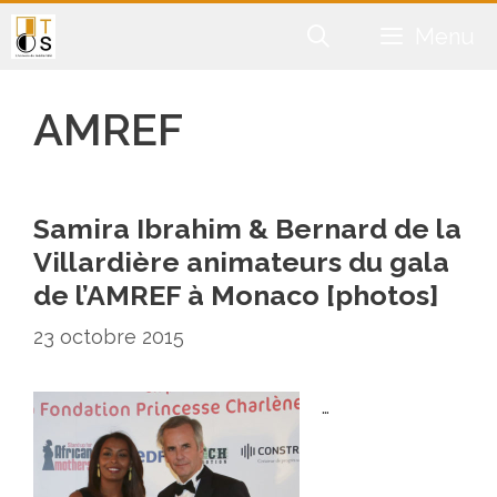
Aller
Menu
au
contenu
AMREF
Samira Ibrahim & Bernard de la
Villardière animateurs du gala
de l’AMREF à Monaco [photos]
23 octobre 2015
…