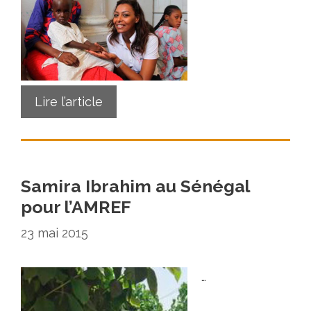
Lire l’article
Samira Ibrahim au Sénégal
pour l’AMREF
23 mai 2015
…