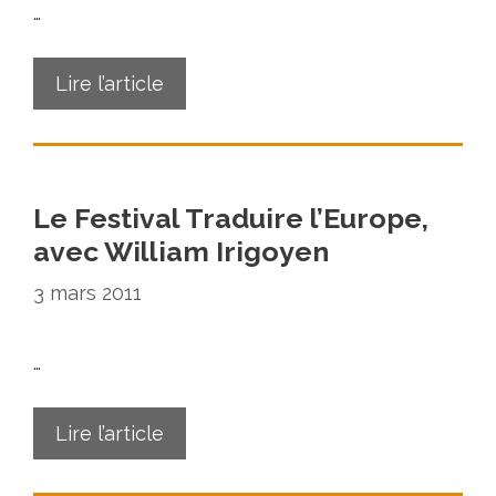
…
Lire l’article
Le Festival Traduire l’Europe,
avec William Irigoyen
3 mars 2011
…
Lire l’article