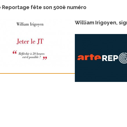
e Reportage fête son 500è numéro
William Irigoyen, sig