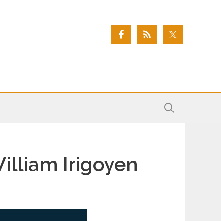
illiam Irigoyen