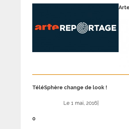
Art
TéléSphère change de look !
Le 1 mai, 2016|
0