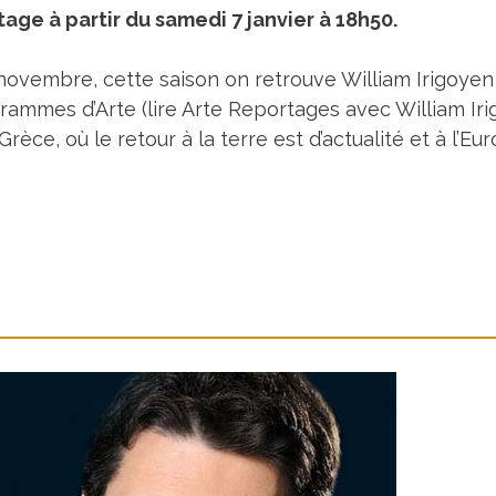
tage
à partir du samedi 7 janvier à 18h50.
vembre, cette saison on retrouve William Irigoyen
grammes d’Arte (
lire Arte Reportages avec William Ir
rèce, où le retour à la terre est d’actualité et à l’Eur