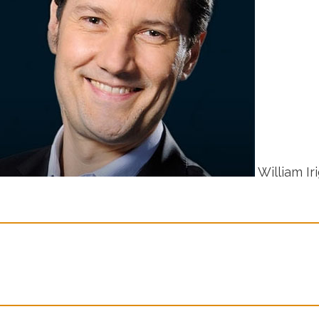
William Ir