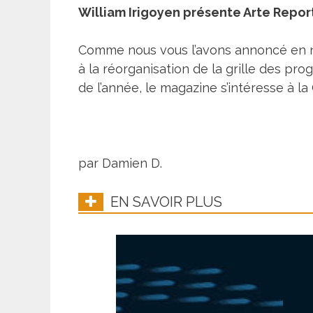
William Irigoyen présente
Arte Repor
Comme nous vous l’avons annoncé en no
à la réorganisation de la grille des pro
de l’année, le magazine s’intéresse à la G
par Damien D.
EN SAVOIR PLUS