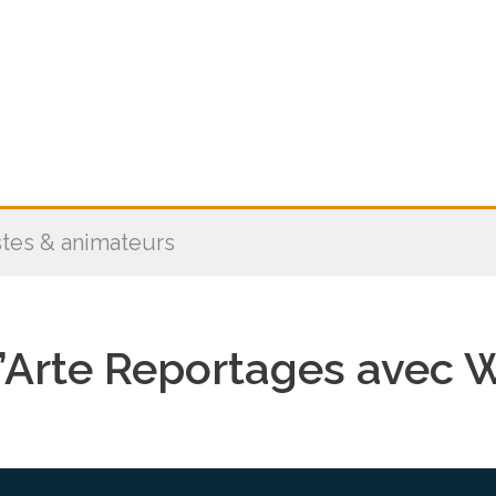
stes & animateurs
’Arte Reportages avec W