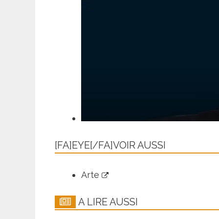
[FA]EYE[/FA]VOIR AUSSI
Arte
A LIRE AUSSI