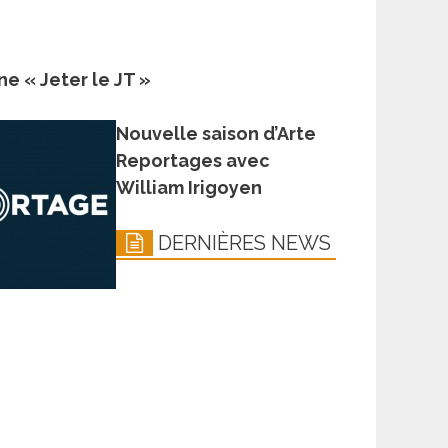
ne « Jeter le JT »
Nouvelle saison d’Arte
Reportages avec
William Irigoyen
DERNIÈRES NEWS