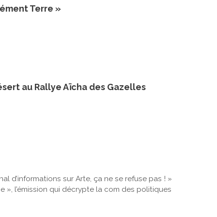
lément Terre »
ésert au Rallye Aïcha des Gazelles
al d’informations sur Arte, ça ne se refuse pas ! »
 », l’émission qui décrypte la com des politiques