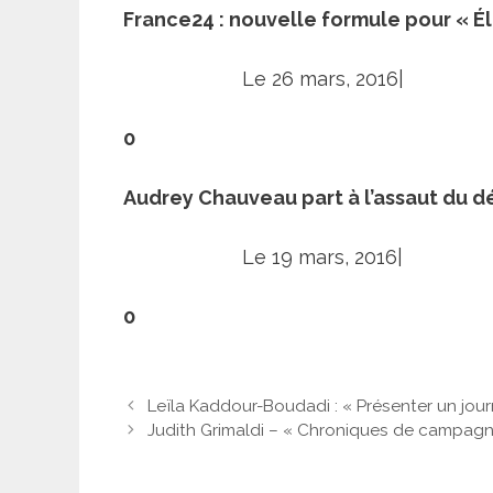
France24 : nouvelle formule pour « É
Le 26 mars, 2016|
0
Audrey Chauveau part à l’assaut du d
Le 19 mars, 2016|
0
Leïla Kaddour-Boudadi : « Présenter un journ
Judith Grimaldi – « Chroniques de campagne