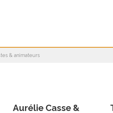
stes & animateurs
Aurélie Casse &