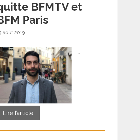
quitte BFMTV et
BFM Paris
5 août 2019
…
Lire l’article