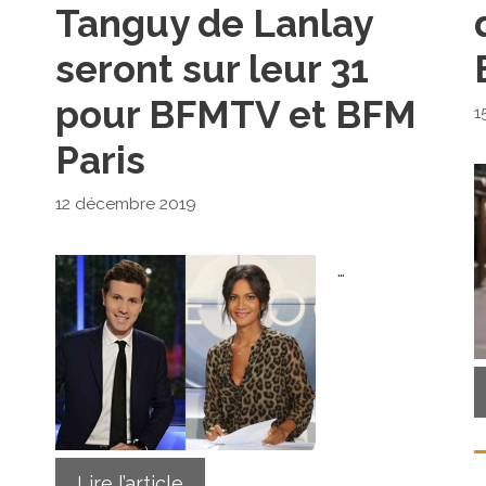
Tanguy de Lanlay
seront sur leur 31
pour BFMTV et BFM
1
Paris
12 décembre 2019
…
Lire l’article