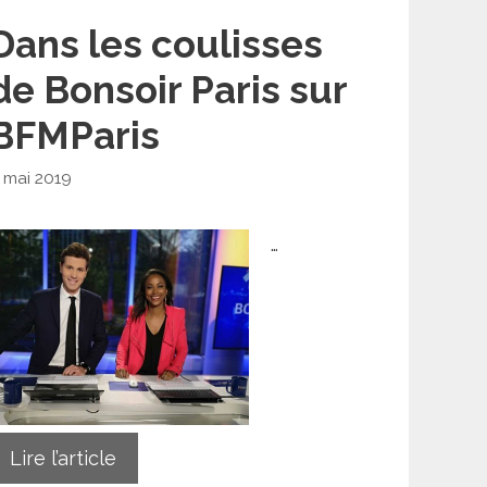
Dans les coulisses
de Bonsoir Paris sur
BFMParis
 mai 2019
…
Lire l’article