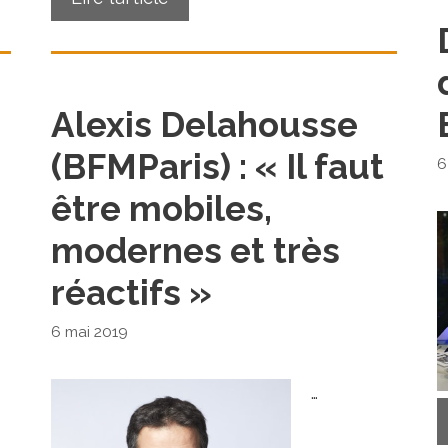
Alexis Delahousse
(BFMParis) : « Il faut
6
être mobiles,
modernes et très
réactifs »
6 mai 2019
…