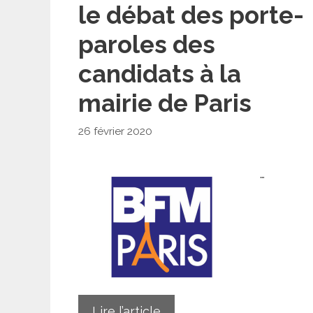
le débat des porte-
paroles des
candidats à la
mairie de Paris
26 février 2020
…
Lire l’article