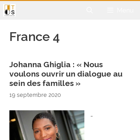
Aller
Menu
au
contenu
France 4
Johanna Ghiglia : « Nous
voulons ouvrir un dialogue au
sein des familles »
19 septembre 2020
…