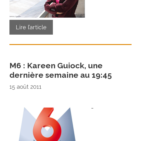
Lire l’article
M6 : Kareen Guiock, une
dernière semaine au 19:45
15 août 2011
…