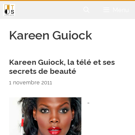
Aller
Menu
au
contenu
Kareen Guiock
Kareen Guiock, la télé et ses
secrets de beauté
1 novembre 2011
…