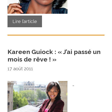
Lire l’article
Kareen Guiock : « J’ai passé un
mois de rêve ! »
17 août 2011
…