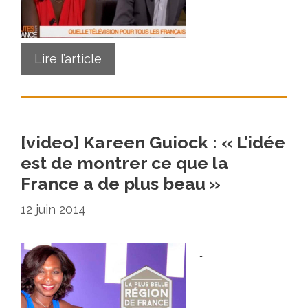
Lire l’article
[video] Kareen Guiock : « L’idée
est de montrer ce que la
France a de plus beau »
12 juin 2014
…