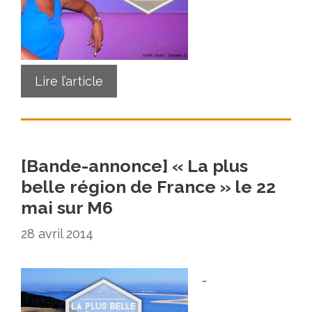
Lire l’article
[Bande-annonce] « La plus
belle région de France » le 22
mai sur M6
28 avril 2014
…