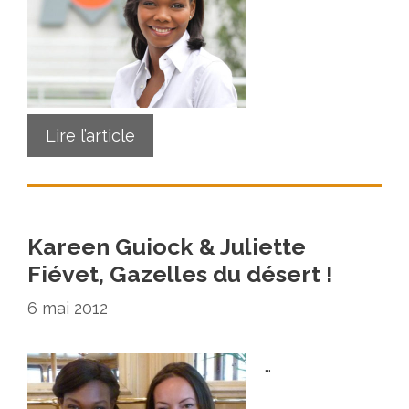
Lire l’article
Kareen Guiock & Juliette
Fiévet, Gazelles du désert !
6 mai 2012
…