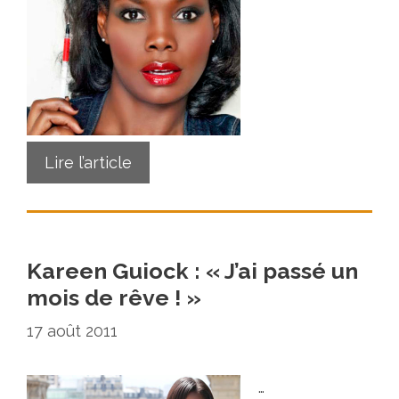
Lire l’article
Kareen Guiock : « J’ai passé un
mois de rêve ! »
17 août 2011
…