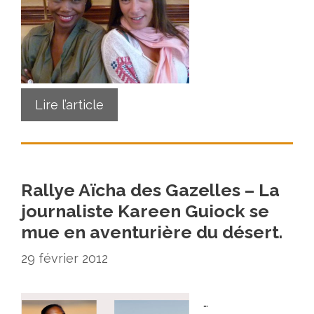
Lire l’article
Rallye Aïcha des Gazelles – La
journaliste Kareen Guiock se
mue en aventurière du désert.
29 février 2012
…