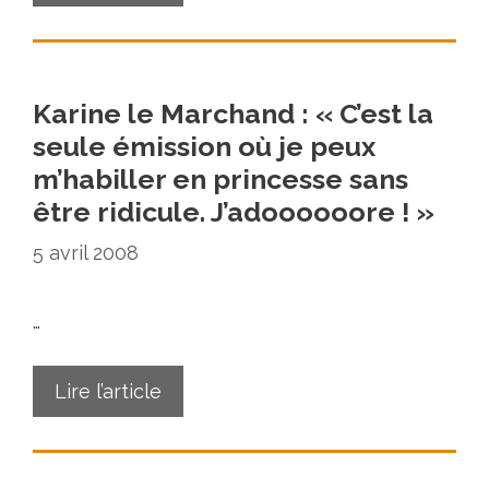
Karine le Marchand : « C’est la
seule émission où je peux
m’habiller en princesse sans
être ridicule. J’adoooooore ! »
5 avril 2008
…
Lire l’article