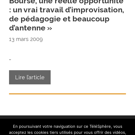
Bourse, une réelle opportunité
: un vrai travail d’improvisation,
de pédagogie et beaucoup
d’antenne »
13 mars 2009
…
Lire l’article
En poursuivant votre naviguation sur ce TéléSphère, vous
acceptez les cookies tiers utilisés pour vous offrir des vidéos,