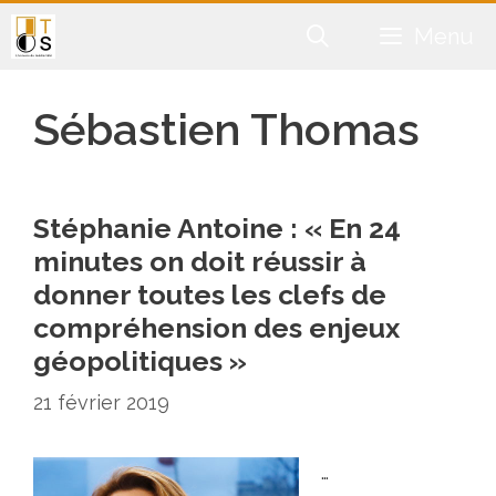
Aller
Menu
au
contenu
Sébastien Thomas
Stéphanie Antoine : « En 24
minutes on doit réussir à
donner toutes les clefs de
compréhension des enjeux
géopolitiques »
21 février 2019
…